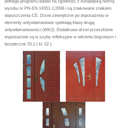
pełnego programu badań na zgodność z europejską normą
wyrobu nr PN-EN 14351-1:2006 i są znakowane znakiem
dopuszczenia CE. Drzwi zewnętrzne po doposażeniu w
elementy antywłamaniowe spełniają klasę drugą
antywłamaniowości (WK2). Dodatkowo drzwi przeszklone
wyposażone są w szyby refleksyjne w odcieniu brązowym i
bezpieczne 33.1 ( kl. 02 ).