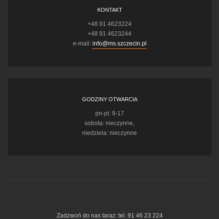
KONTAKT
+48 91 4623224
+48 91 4623244
e-mail:
info@ms.szczecin.pl
GODZINY OTWARCIA
pn-pt. 9-17
sobota: nieczynne,
niedziela: nieczynne
Zadzwoń do nas taraz: tel. 91 46 23 224