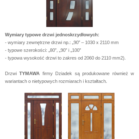
Wymiary typowe drzwi jednoskrzydłowych:
- wymiary zewnętrzne drzwi np.: „90” – 1030 x 2110 mm
- typowe szerokości: „80”, „90” i „100”
- typowa wysokość drzwi to zakres od 2060 do 2110 mm2).
Drzwi
TYMAWA
firmy Dziadek są produkowane również w
wariantach o nietypowych rozmiarach i kształtach.