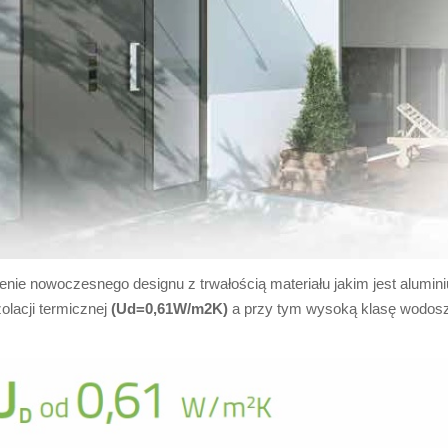
e nowoczesnego designu z trwałością materiału jakim jest alumini
olacji termicznej
(Ud=0,61W/m2K)
a przy tym wysoką klasę wodos