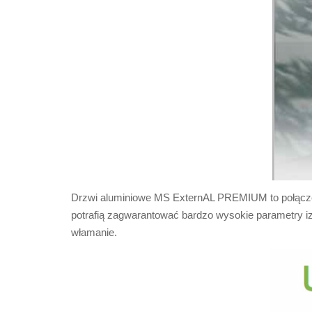
Drzwi aluminiowe MS ExternAL PREMIUM to połączeni
potrafią zagwarantować bardzo wysokie parametry iz
włamanie.