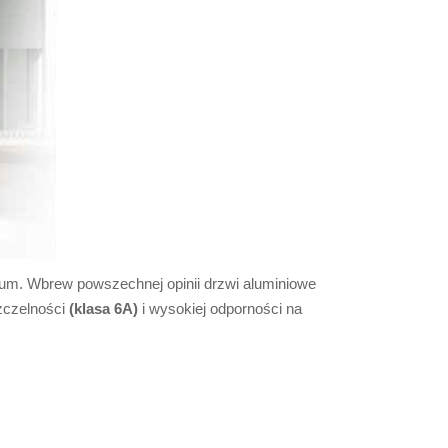
um. Wbrew powszechnej opinii drzwi aluminiowe
zczelności
(klasa 6A)
i wysokiej odporności na