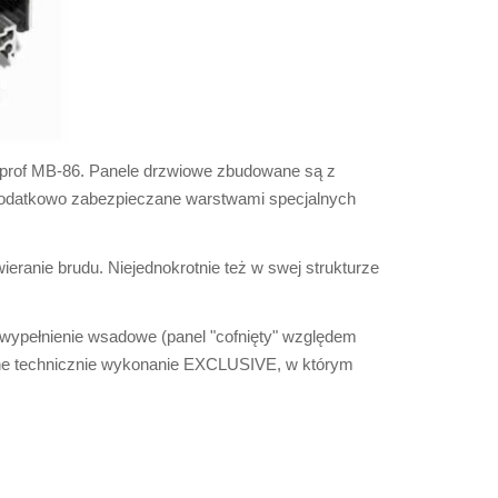
uprof MB-86. Panele drzwiowe zbudowane są z
 dodatkowo zabezpieczane warstwami specjalnych
eranie brudu. Niejednokrotnie też w swej strukturze
i wypełnienie wsadowe (panel "cofnięty" względem
wane technicznie wykonanie EXCLUSIVE, w którym