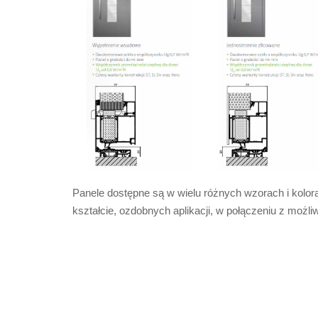
Panele dostępne są w wielu różnych wzorach i kolo
kształcie, ozdobnych aplikacji, w połączeniu z możli