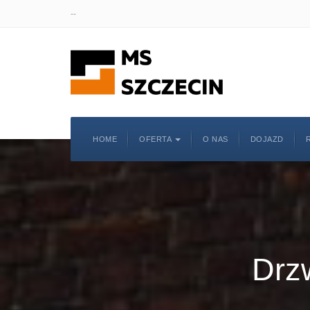
--
HOME
OFERTA
O NAS
DOJAZD
Drz