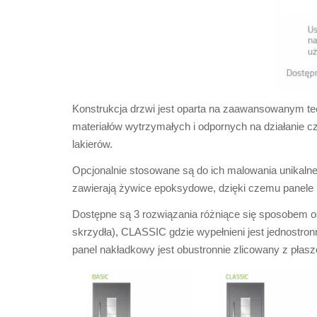
Konstrukcja drzwi jest oparta na zaawansowanym te
materiałów wytrzymałych i odpornych na działanie 
lakierów.
Opcjonalnie stosowane są do ich malowania unikalne 
zawierają żywice epoksydowe, dzięki czemu panele 
Dostępne są 3 rozwiązania różniące się sposobem os
skrzydła), CLASSIC gdzie wypełnieni jest jednostr
panel nakładkowy jest obustronnie zlicowany z płas