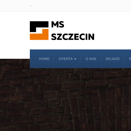
--
HOME
OFERTA
O NAS
DOJAZD