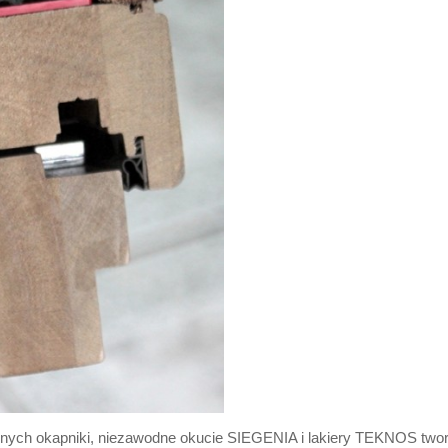
ych okapniki, niezawodne okucie SIEGENIA i lakiery TEKNOS tworzą 