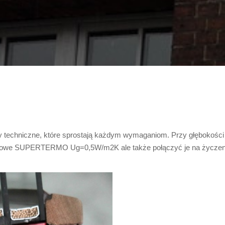
y techniczne, które sprostają każdym wymaganiom. Przy głębokości
bowe SUPERTERMO Ug=0,5W/m2K ale także połączyć je na życzenie