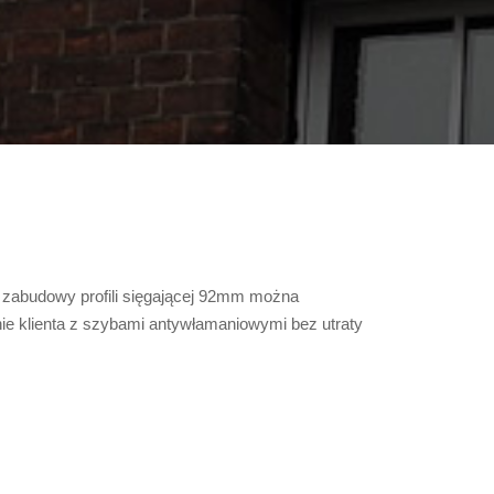
 zabudowy profili sięgającej 92mm można
 klienta z szybami antywłamaniowymi bez utraty