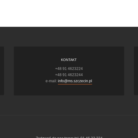
KONTAKT
+48 91 4623224
+48 91 4623244
e-mail:
info@ms.szczecin.pl