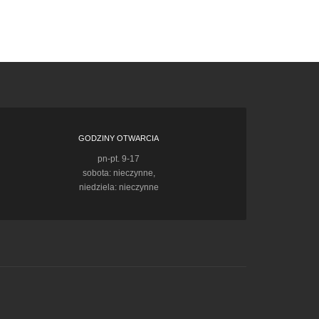
GODZINY OTWARCIA
pn-pt. 9-17
sobota: nieczynne,
niedziela: nieczynne