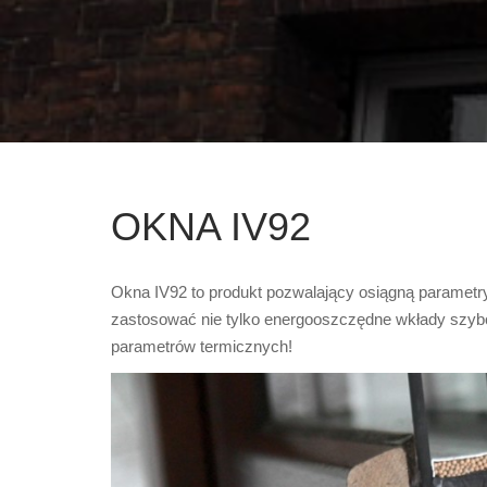
OKNA IV92
Okna IV92 to produkt pozwalający osiągną parametr
zastosować nie tylko energooszczędne wkłady szy
parametrów termicznych!