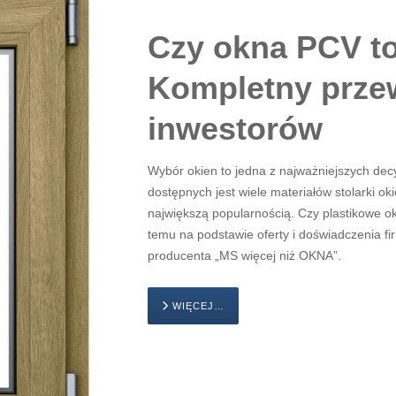
Czy okna PCV t
Kompletny prze
inwestorów
Wybór okien to jedna z najważniejszych de
dostępnych jest wiele materiałów stolarki oki
największą popularnością. Czy plastikowe
temu na podstawie oferty i doświadczenia f
producenta „MS więcej niż OKNA”.
WIĘCEJ…