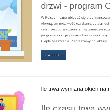
drzwi - program 
W Polsce można ubiegać się o dofinansowa
oferującym możliwość uzyskania dotacji jest
celem jest ograniczenie emisji zanieczyszc
programu oraz jego warunków dowiesz się z
Ciepłe Mieszkanie. Zapraszamy do lektury.
WIĘCEJ…
Ile trwa wymiana okien na
Ile czasu trwa w