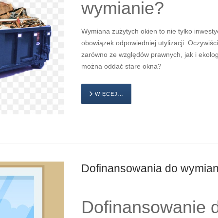
wymianie?
Wymiana zużytych okien to nie tylko inwest
obowiązek odpowiedniej utylizacji. Oczywiśc
zarówno ze względów prawnych, jak i ekolog
można oddać stare okna?
WIĘCEJ…
Dofinansowania do wymiany
Dofinansowanie d