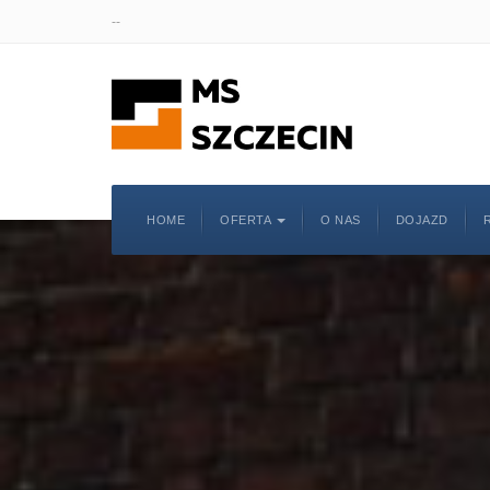
--
HOME
OFERTA
O NAS
DOJAZD