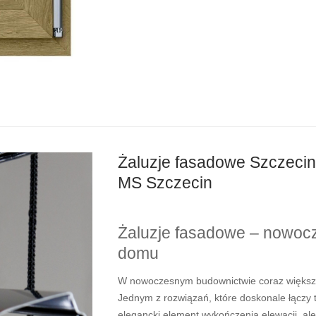
Żaluzje fasadowe Szczecin 
MS Szczecin
Żaluzje fasadowe – nowocz
domu
W nowoczesnym budownictwie coraz większą 
Jednym z rozwiązań, które doskonale łączy 
elegancki element wykończenia elewacji, al