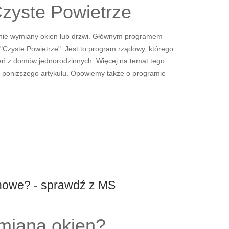
Czyste Powietrze
nie wymiany okien lub drzwi. Głównym programem
 "Czyste Powietrze". Jest to program rządowy, którego
zeń z domów jednorodzinnych. Więcej na temat tego
 poniższego artykułu. Opowiemy także o programie
 nowe? - sprawdź z MS
ymiana okien?