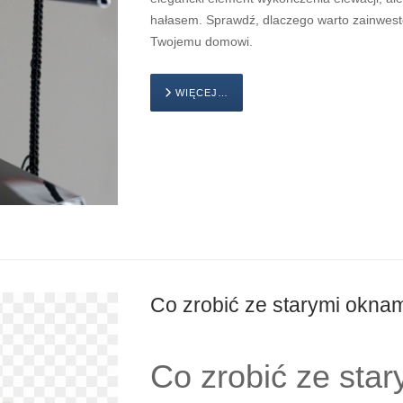
hałasem. Sprawdź, dlaczego warto zainwesto
Twojemu domowi.
WIĘCEJ…
Co zrobić ze starymi okna
Co zrobić ze sta