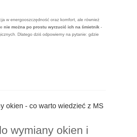
ycja w energooszczędność oraz komfort, ale również
ie
nie można po prostu wyrzucić ich na śmietnik
-
icznych. Dlatego dziś odpowiemy na pytanie: gdzie
 okien - co warto wiedzieć z MS
o wymiany okien i