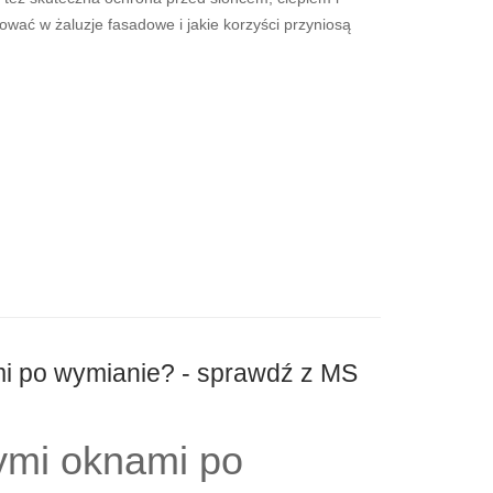
wać w żaluzje fasadowe i jakie korzyści przyniosą
mi po wymianie? - sprawdź z MS
rymi oknami po