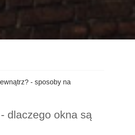
ewnątrz? - sposoby na
- dlaczego okna są